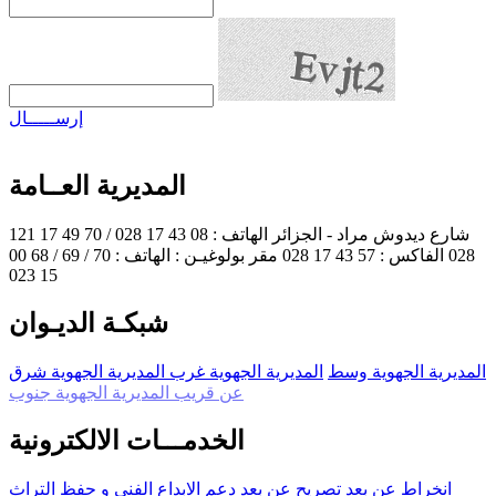
إرســـــال
المديرية العــامة
121 شارع ديدوش مراد - الجزائر
الهاتف : 08 43 17 028 / 70 49 17
028
الفاكس : 57 43 17 028
مقر بولوغيـن :
الهاتف : 70 / 69 / 68 00
15 023
شبكـة الديـوان
المديرية الجهوية وسط
المديرية الجهوية غرب
المديرية الجهوية شرق
عن قريب المديرية الجهوية جنوب
الخدمـــات الالكترونية
انخراط عن بعد
تصريح عن بعد
دعم الابداع الفني و حفظ التراث